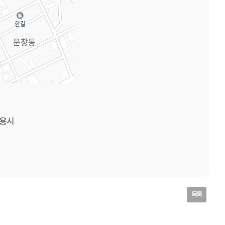
용시
목록