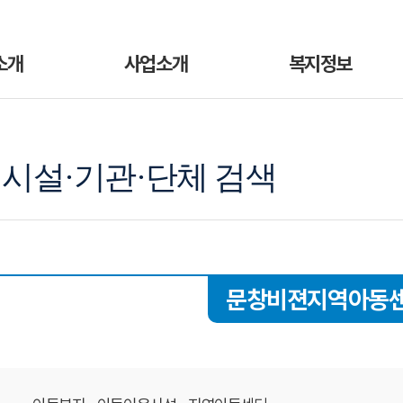
소개
사업소개
복지정보
시설·기관·단체 검색
문창비젼지역아동