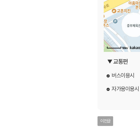
50m
▼ 교통편
버스이용시
자가용이용시
이전글