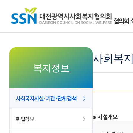
협의회 
사회복지
복지정보
사회복지시설·기관·단체 검색
시설개요
취업정보