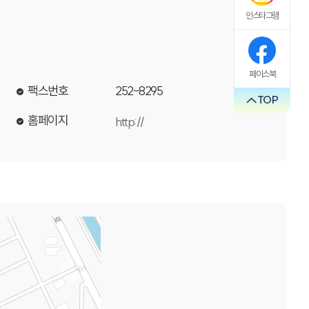
인스타그램
페이스북
팩스번호
252-8295
TOP
홈페이지
http://