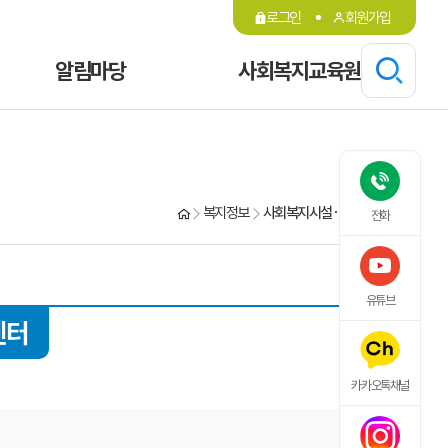
로그인
회원가입
알림마당
사회복지교육원
복지정보
사회복지시설·기관·단체 검색
전화
유튜브
센터
카카오톡채널