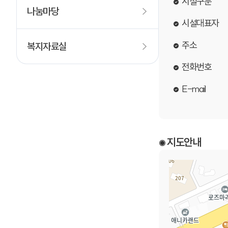
시설구분
나눔마당
시설대표자
주소
복지자료실
전화번호
E-mail
지도안내