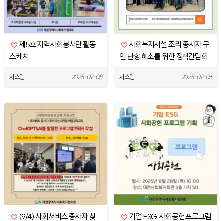
제5호 지역사회봉사단 활동
사회복지시설 조리 종사자 구
스케치
인 난항 해소를 위한 정책간담회
시스템
2025-09-08
시스템
2025-09-06
(9/4) 사회서비스 종사자 찾
기업 ESG 사회공헌 프로그램