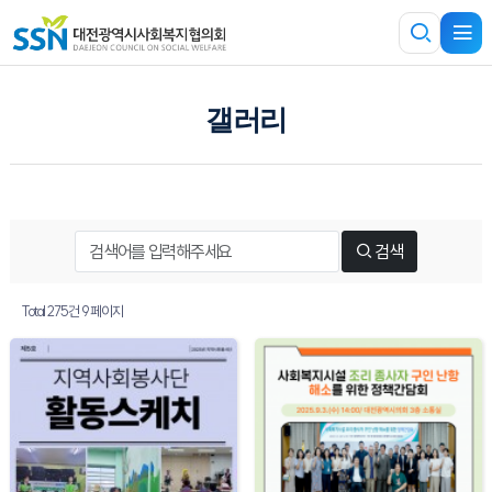
갤러리
검색
Total 275건
9 페이지