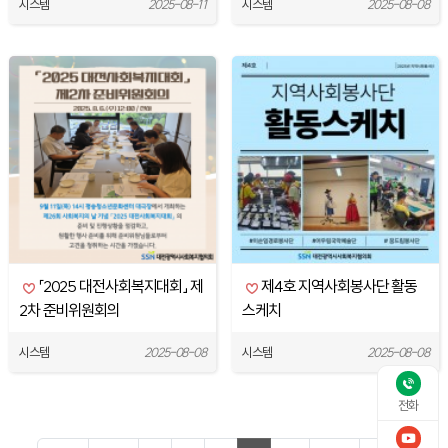
시스템
2025-08-11
시스템
2025-08-08
「2025 대전사회복지대회」 제
제4호 지역사회봉사단 활동
2차 준비위원회의
스케치
시스템
2025-08-08
시스템
2025-08-08
전화