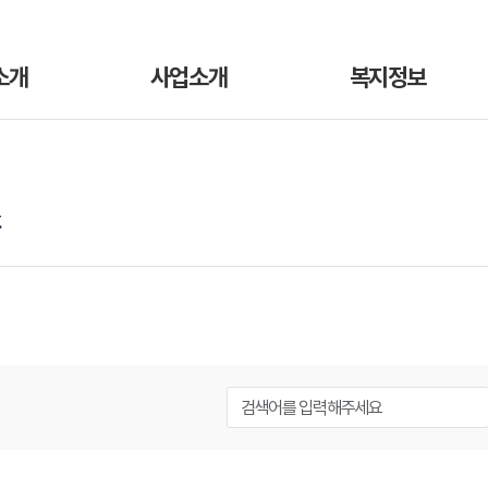
소개
사업소개
복지정보
스