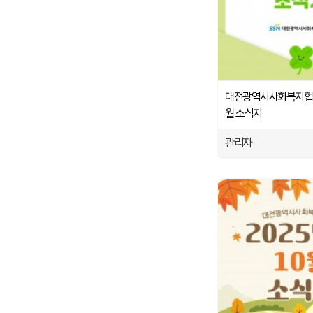
대전광역시사회복지협의회
월 소식지
관리자