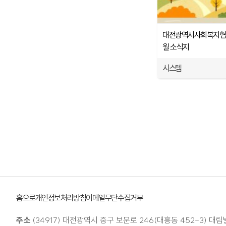
대전광역시사회복지협의회
월 소식지
시스템
홈으로
개인정보처리방침
이메일무단수집거부
주소
(34917) 대전광역시 중구 보문로 246(대흥동 452-3) 대림