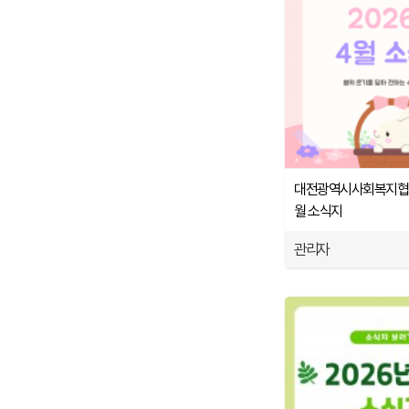
대전광역시사회복지협의회
월 소식지
관리자