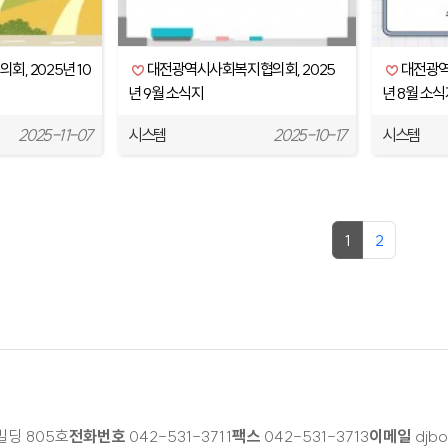
, 2025년 10
대전광역시사회복지협의회, 2025
대전광역
년 9월 소식지
년 8월 소
2025-11-07
시스템
2025-10-17
시스템
1
2
빌딩 805호
전화번호
042-531-3711
팩스
042-531-3713
이메일
djbok