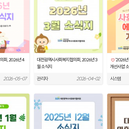
, 2026년 4
대전굉역시사회복지협의회, 2026년 3
'202
월 소식지
개선사업' 
2026-05-07
관리자
2026-04-02
시스템