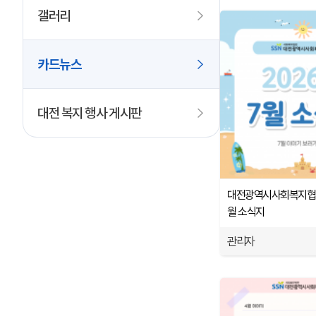
갤러리
카드뉴스
대전 복지 행사 게시판
대전광역시사회복지협의회
월 소식지
관리자