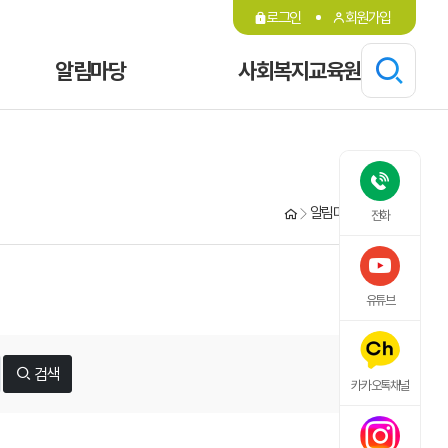
로그인
회원가입
알림마당
사회복지교육원
알림마당
카드뉴스
전화
유튜브
검색
카카오톡채널