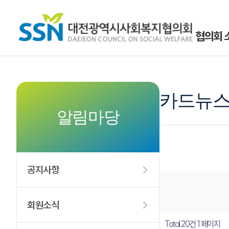
협의회 
카드뉴
알림마당
공지사항
회원소식
Total 20건
1 페이지