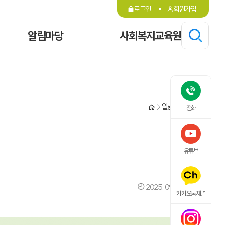
로그인
회원가입
알림마당
사회복지교육원
알림마당
갤러리
전화
유튜브
2025. 09. 06. 03:35
카카오톡채널