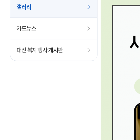
갤러리
카드뉴스
대전 복지 행사 게시판