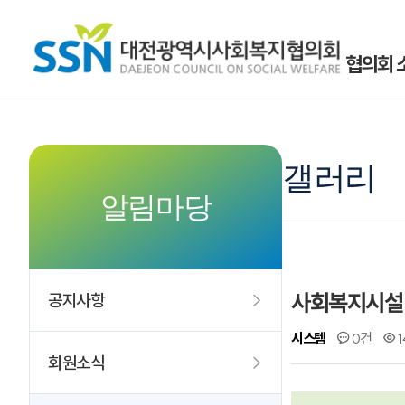
협의회 
갤러리
알림마당
사회복지시설 
공지사항
시스템
0건
1
회원소식