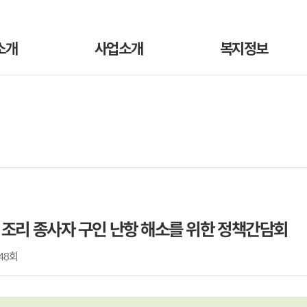
소개
사업소개
복지정보
조리 종사자 구인 난항 해소를 위한 정책간담회
48회