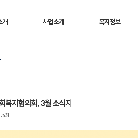
소개
사업소개
복지정보
항
복지협의회, 3월 소식지
76회