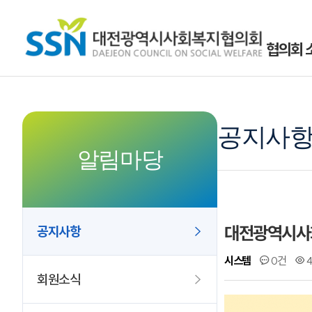
협의회 
공지사
알림마당
대전광역시사회
공지사항
시스템
0건
4
회원소식