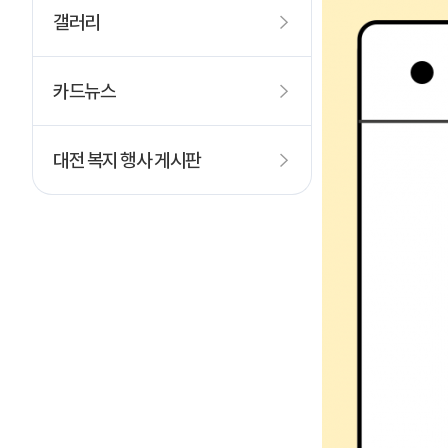
갤러리
카드뉴스
대전 복지 행사 게시판