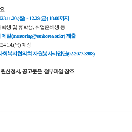
개요
023.11.20.(월) ~ 12.29.(금) 18:00까지
대학생 및 휴학생, 취업준비생 등
메일(mentoring@ssnkorea.or.kr) 제출
4.1.4.(목) 예정
회복지협의회 자원봉사사업단(02-2077-3988)
 지원신청서, 공고문은 첨부파일 참조