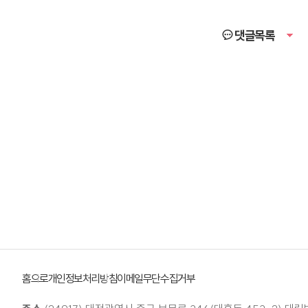
댓글목록
홈으로
개인정보처리방침
이메일무단수집거부