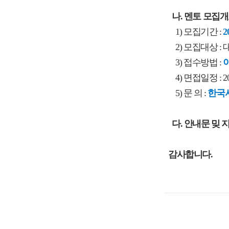
나. 멘토 모집
1) 모집기간 :
2
2) 모집대상 : 
3) 접수방법 :
이
4) 면접일정 : 202
5) 문 의 :
한국사
다. 안내문 밎
감사합니다.