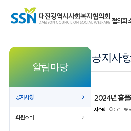
협의회 
공지사
알림마당
2024년 홈
공지사항
시스템
0건
6
회원소식