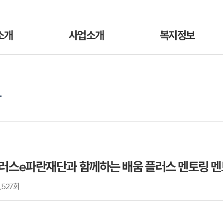
소개
사업소개
복지정보
항
플러스e파란재단과 함께하는 배움 플러스 멘토링 멘
,527회