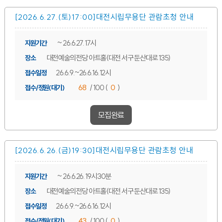
[2026.6.27.(토)17:00]대전시립무용단
관람초청 안내
~ 26.6.27. 17시
지원기간
대전예술의전당 아트홀(대전 서구 둔산대로 135)
장소
26.6.9.~26.6.16. 12시
접수일정
68
/ 100 (
0
)
접수/정원(대기)
모집완료
[2026.6.26.(금)19:30]대전시립무용단
관람초청 안내
~ 26.6.26. 19시30분
지원기간
대전예술의전당 아트홀(대전 서구 둔산대로 135)
장소
26.6.9.~26.6.16. 12시
접수일정
43
/ 100 (
0
)
접수/정원(대기)