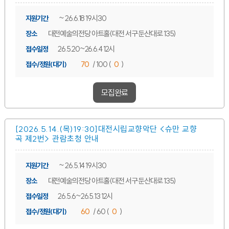
~ 26.6.18 19시30
지원기간
대전예술의전당 아트홀(대전 서구 둔산대로 135)
장소
26.5.20~26.6.4 12시
접수일정
70
/ 100 (
0
)
접수/정원(대기)
모집완료
[2026.5.14.(목)19:30]대전시립교향악단 <슈만 교향
곡 제2번> 관람초청 안내
~ 26.5.14 19시30
지원기간
대전예술의전당 아트홀(대전 서구 둔산대로 135)
장소
26.5.6~26.5.13 12시
접수일정
60
/ 60 (
0
)
접수/정원(대기)