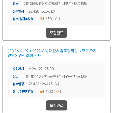
대전예술의전당 아트홀(대전 서구 둔산대로 135)
장소
26.4.28~26.5.6 12시
접수일정
34
/ 50 (
0
)
접수/정원(대기)
모집완료
[2026.4.29.(수)19:30]대전시립교향악단 <호두까기
인형> 관람초청 안내
~ 26.4.29. 19시30
지원기간
대전예술의전당 아트홀(대전 서구 둔산대로 135)
장소
26.4.23.~26.4.28. 12시
접수일정
64
/ 100 (
0
)
접수/정원(대기)
모집완료