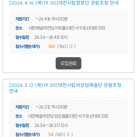
[2026.4.16.(목)19:30]대전시립합창단 관람초청 안내
~ 26.4.16. 19시30분
지원기간
대전예술의전당 아트홀(대전 서구 둔산대로 135)
장소
26.3.6.~26.4.8. 12시
접수일정
160
/ 160 (
0
)
접수/정원(대기)
모집완료
[2026.3.12.(목)19:30]대전시립비상임예술단 관람초청
안내
~ 26.3.12. 19시30분
지원기간
대전예술의전당 앙상블홀(대전 서구 둔산대로 135)
장소
26.3.6.~26.3.11. 12시
접수일정
54
/ 60 (
0
)
접수/정원(대기)