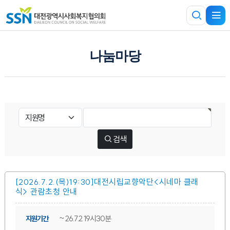
나눔마당
검색
[2026.7.2.(목)19:30]대전시립교향악단<시네마 클래
식> 관람초청 안내
~ 26.7.2. 19시30분
지원기간