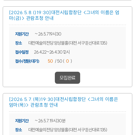
[2026.5.8.()19:30]대전시립합창단 <그녀의 이름은 엄
마(금)> 관람초청 안내
~ 26.5.7 19시30
지원기간
대전예술의전당 앙상블홀(대전 서구 둔산대로 135)
장소
26.4.22~26.4.30 12시
접수일정
50
/ 50 (
0
)
접수/정원(대기)
모집완료
[2026.5.7.(목)19:30]대전시립합창단 <그녀의 이름은
엄마(목)> 관람초청 안내
~ 26.5.7. 19시30분
지원기간
대전예술의전당 앙상블홀(대전 서구 둔산대로 135)
장소