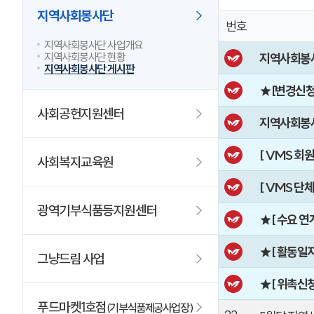
지역사회봉사단
번호
지역사회봉사단 사업개요
지역사회봉사
지역사회봉사단 현황
지역사회봉사단 게시판
★[변경신청
사회공헌지원센터
지역사회봉사
[ VMS 회
사회복지교육원
[ VMS 단
광역기부식품등지원센터
★[ 수요 연
★[ 활동일
그냥드림 사업
★[ 위촉신
푸드마켓1호점
(기부식품제공사업장)