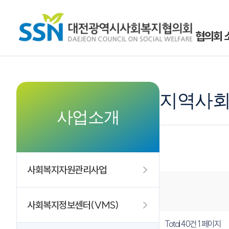
협의회 
지역사회
사업소개
사회복지자원관리사업
사회복지정보센터(VMS)
Total 40건
1 페이지