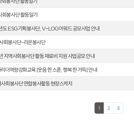
사회봉사단 활동일기
사회봉사단 활동일기
6년도 ESG기획봉사단, V-LOG어워드 공모사업 안내
역사회봉사단-라온봉사단
26년 지역사회봉사단 활동 재료비 지원 사업공모 안내
차리더역량강화교육 [웃음 한 스푼, 행복 한 가득] 안내
지역사회봉사단 연합봉사활동 현장스케치
1
2
3