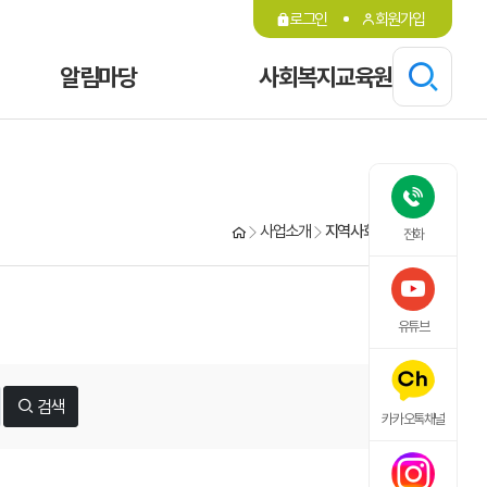
로그인
회원가입
알림마당
사회복지교육원
사업소개
지역사회봉사단 게시판
전화
유튜브
검색
카카오톡채널