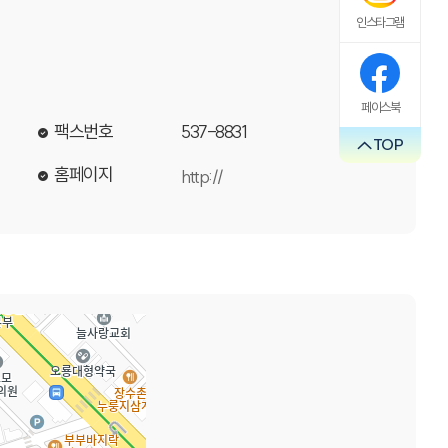
인스타그램
페이스북
팩스번호
537-8831
TOP
홈페이지
http://