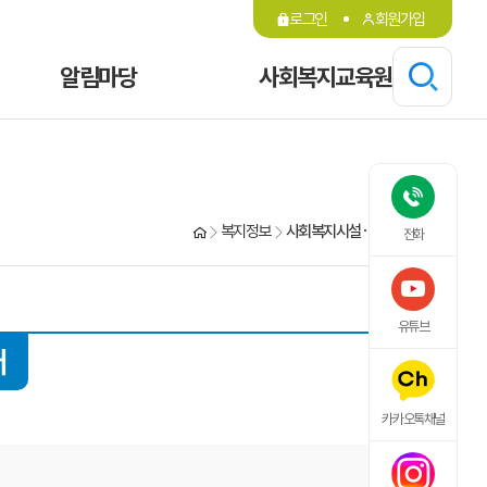
로그인
회원가입
알림마당
사회복지교육원
복지정보
사회복지시설·기관·단체 검색
전화
유튜브
터
카카오톡채널