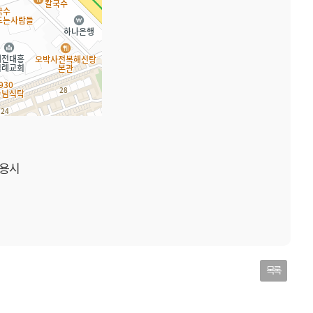
용시
목록