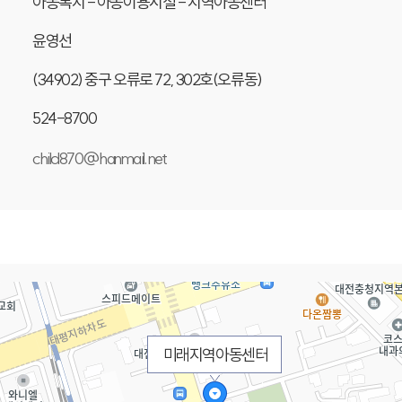
아동복지 - 아동이용시설 - 지역아동센터
윤영선
(34902) 중구 오류로 72, 302호(오류동)
524-8700
child870@hanmail.net
미래지역아동센터