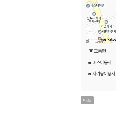
50m
▼ 교통편
버스이용시
자가용이용시
이전글