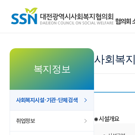
협의회 
사회복지
복지정보
사회복지시설·기관·단체 검색
시설개요
취업정보