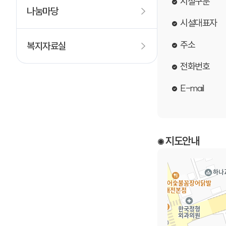
시설구분
나눔마당
시설대표자
주소
복지자료실
전화번호
E-mail
지도안내